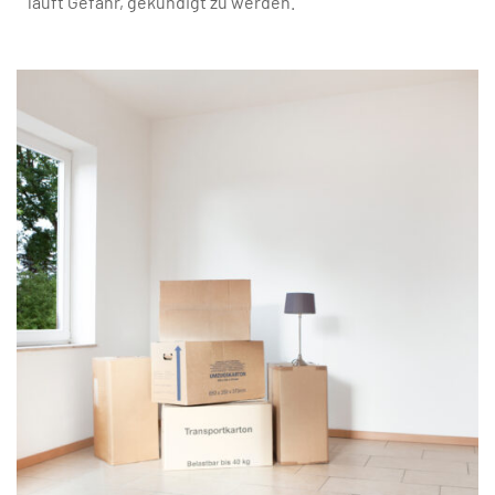
läuft Gefahr, gekündigt zu werden.