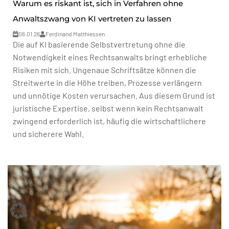
Warum es riskant ist, sich in Verfahren ohne
Anwaltszwang von KI vertreten zu lassen
06.01.26
Ferdinand Matthiessen
Die auf KI basierende Selbstvertretung ohne die
Notwendigkeit eines Rechtsanwalts bringt erhebliche
Risiken mit sich. Ungenaue Schriftsätze können die
Streitwerte in die Höhe treiben, Prozesse verlängern
und unnötige Kosten verursachen. Aus diesem Grund ist
juristische Expertise, selbst wenn kein Rechtsanwalt
zwingend erforderlich ist, häufig die wirtschaftlichere
und sicherere Wahl.