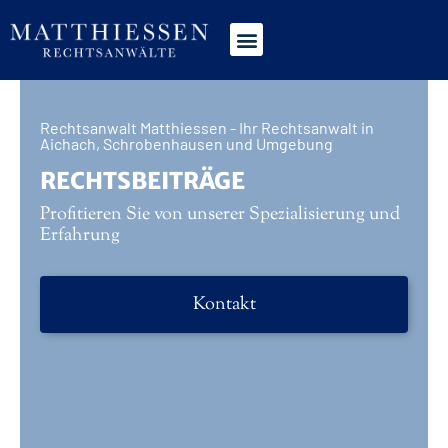
Rechtsanwalt Matthiessen - Ihr Rechtsanwalt in
Aichach, Schrobenhausen und Umgebung
RECHTSBEITRÄGE
Profitieren Sie von unserer Spezialisierung und
Erfahrung
Kontakt