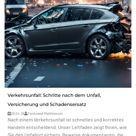
Verkehrsunfall: Schritte nach dem Unfall,
Versicherung und Schadensersatz
29.04.26
Ferdinand Matthiessen
Nach einem Verkehrsunfall ist schnelles und korrektes
Handeln entscheidend. Unser Leitfaden zeigt Ihnen, wie
Sie den Unfallort sichern, Beweise dokumentieren, die