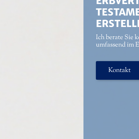
ERBVER
TESTAM
ERSTELL
Ich berate Sie
umfassend im E
Kontakt