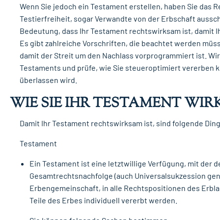
Wenn Sie jedoch ein Testament erstellen, haben Sie das Re
Testierfreiheit, sogar Verwandte von der Erbschaft aussc
Bedeutung, dass Ihr Testament rechtswirksam ist, damit Ih
Es gibt zahlreiche Vorschriften, die beachtet werden müs
damit der Streit um den Nachlass vorprogrammiert ist. Wi
Testaments und prüfe, wie Sie steueroptimiert vererben kö
überlassen wird.
WIE SIE IHR TESTAMENT WI
Damit Ihr Testament rechtswirksam ist, sind folgende Din
Testament
Ein Testament ist eine letztwillige Verfügung, mit der
Gesamtrechtsnachfolge (auch Universalsukzession genan
Erbengemeinschaft, in alle Rechtspositionen des Erblas
Teile des Erbes individuell vererbt werden.