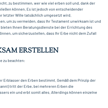
cht, zu bestimmen, wer wie viel erben soll und, dank der
hließen können. Es ist jedoch von entscheidender
r letzter Wille tatsächlich umgesetzt wird.
sen, um zu vermeiden, dass Ihr Testament unwirksam ist und
r bieten Ihnen Beratungsdienste bei der Errichtung des
nnen, um sicherzustellen, dass Ihr Erbe nicht dem Zufall
RKSAM ERSTELLEN
ge zu beachten:
 der Erblasser den Erben bestimmt. Gemäß dem Prinzip der
nt) tritt der Erbe, bei mehreren Erben die
sers ein und erbt somit alles. Allerdings können einzelne