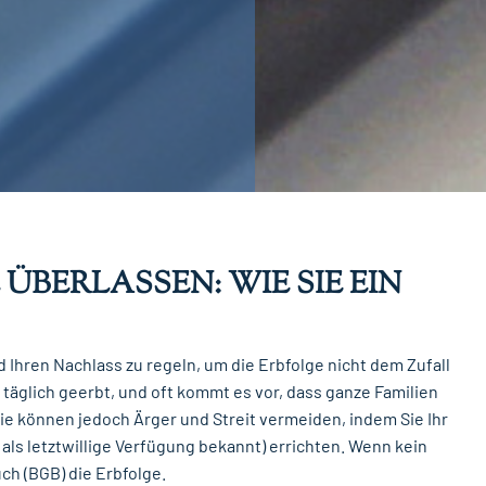
ÜBERLASSEN: WIE SIE EIN
 Ihren Nachlass zu regeln, um die Erbfolge nicht dem Zufall
täglich geerbt, und oft kommt es vor, dass ganze Familien
Sie können jedoch Ärger und Streit vermeiden, indem Sie Ihr
als letztwillige Verfügung bekannt) errichten. Wenn kein
ch (BGB) die Erbfolge.