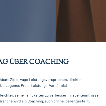
AG ÜBER COACHING
hbare Ziele, vage Leistungsversprechen, direkte
überzogenes Preis-Leistungs-Verhältnis?
eichter, seine Fähigkeiten zu verbessern, neue Kenntnisse
ranche wird ein Coaching, auch online, bereitgestellt.