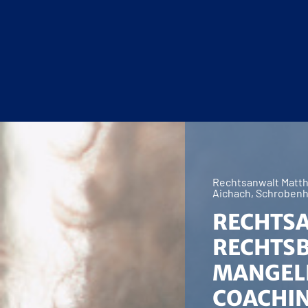
Rechtsanwalt Matthi
Aichach, Schroben
RECHTS
RECHTS
MANGEL
COACHIN