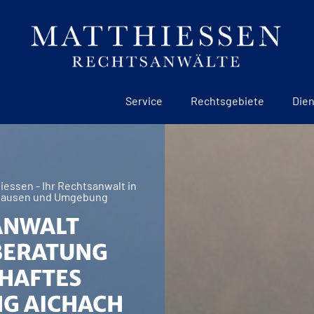
Service
Rechtsgebiete
Dien
essen - Ihr Rechtsanwalt in
hausen und Umgebung
ANWALT
BERATUNG
HAFTES
G AICHACH