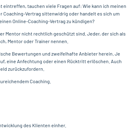
 eintreffen, tauchen viele Fragen auf: Wie kann ich meinen
r Coaching-Vertrag sittenwidrig oder handelt es sich um
einen Online-Coaching-Vertrag zu kündigen?
 Mentor nicht rechtlich geschützt sind. Jeder, der sich als
ch, Mentor oder Trainer nennen.
alsche Bewertungen und zweifelhafte Anbieter herein. Je
uf, eine Anfechtung oder einen Rücktritt erlöschen. Auch
Geld zurückzufordern.
unzureichendem Coaching.
ntwicklung des Klienten einher.