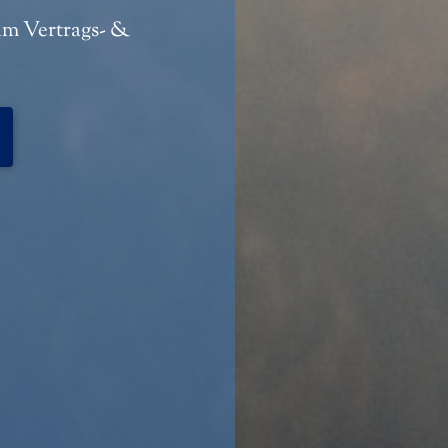
im Vertrags- &